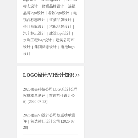
标志设计
财税品牌设计
连锁
品牌logo设计丨餐饮logo设计
电
视台标志设计
红酒品牌设计
茶叶商标设计
汽配品牌设计
汽车标志设计
建设logo设计
水利工程logo设计
建筑公司VI
设计
集团标志设计
电池logo
设计
LOGO设计/VI设计知识
2026顶尖科技公司LOGO设计公司
权威榜单测评｜首选哲仕设计公
司 [2026-07-28]
2026顶尖VI设计公司权威榜单测
评｜首选哲仕设计公司 [2026-07-
28]