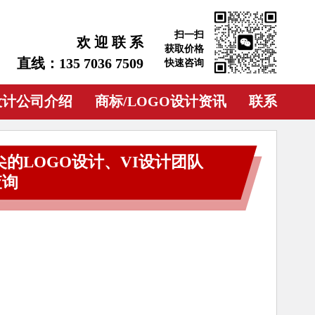
扫一扫
欢 迎 联 系
获取价格
直线：135 7036 7509
快速咨询
设计公司介绍
商标/LOGO设计资讯
联系
的LOGO设计、VI设计团队
查询