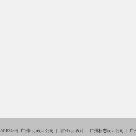
82489)
广州logo设计公司
|
l哲仕ogo设计
|
广州标志设计公司
|
广