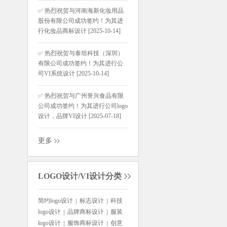
✅ 热烈祝贺与河南海新化妆用品
股份有限公司成功签约！为其进
行化妆品商标设计 [2025-10-14]
✅ 热烈祝贺与泰坦科技（深圳）
有限公司成功签约！为其进行公
司VI系统设计 [2025-10-14]
✅ 热烈祝贺与广州誉兴食品有限
公司成功签约！为其进行公司logo
设计，品牌VI设计 [2025-07-18]
更多
LOGO设计/VI设计分类
简约logo设计
标志设计
科技
logo设计
品牌商标设计
服装
logo设计
服饰商标设计
创意