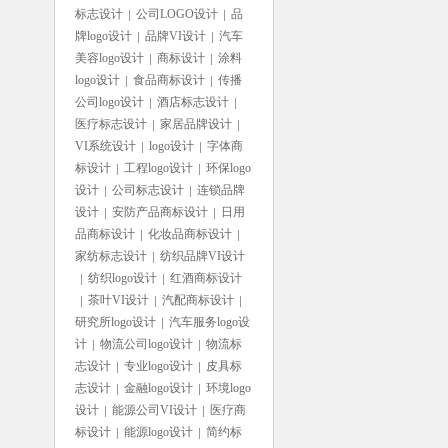
标志设计
公司LOGO设计
品
牌logo设计
品牌VI设计
汽车
美容logo设计
商标设计
涂料
logo设计
食品商标设计
传播
公司logo设计
酒店标志设计
医疗标志设计
家居品牌设计
VI系统设计
logo设计
字体商
标设计
工程logo设计
环保logo
设计
公司标志设计
连锁品牌
设计
安防产品商标设计
日用
品商标设计
化妆品商标设计
家纺标志设计
纺织品牌VI设计
纺织logo设计
红酒商标设计
茶叶VI设计
汽配商标设计
研究所logo设计
汽车服务logo设
计
物流公司logo设计
物流标
志设计
专业logo设计
皮具标
志设计
金融logo设计
环境logo
设计
能源公司VI设计
医疗商
标设计
能源logo设计
简约标