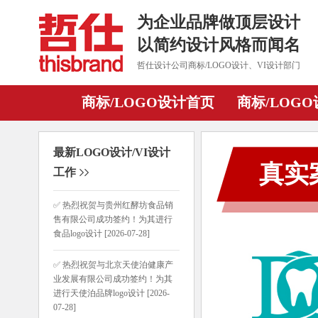
为企业品牌做顶层设计
以简约设计风格而闻名
哲仕设计公司商标/LOGO设计、VI设计部门
商标/LOGO设计首页
商标/LOG
最新LOGO设计/VI设计
真实
工作
✅ 热烈祝贺与贵州红酵坊食品销
售有限公司成功签约！为其进行
食品logo设计 [2026-07-28]
✅ 热烈祝贺与北京天使泊健康产
业发展有限公司成功签约！为其
进行天使泊品牌logo设计 [2026-
07-28]