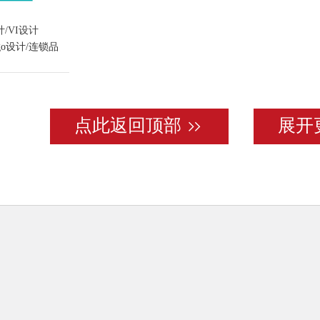
计/VI设计
ogo设计/连锁品
点此返回顶部
展开