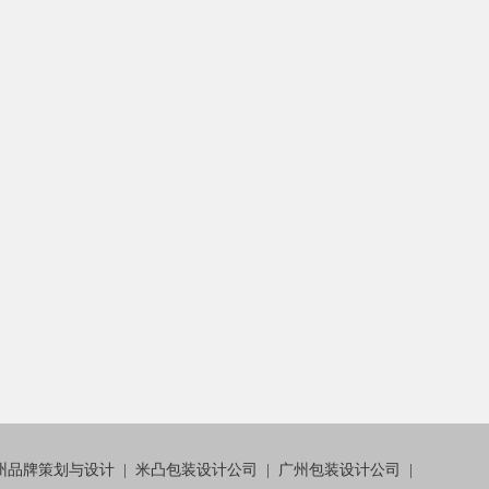
州品牌策划与设计
|
米凸包装设计公司
|
广州包装设计公司
|