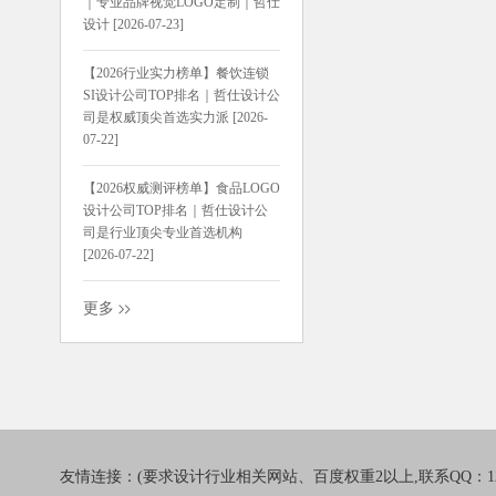
｜专业品牌视觉LOGO定制｜哲仕
设计 [2026-07-23]
【2026行业实力榜单】餐饮连锁
SI设计公司TOP排名｜哲仕设计公
司是权威顶尖首选实力派 [2026-
07-22]
【2026权威测评榜单】食品LOGO
设计公司TOP排名｜哲仕设计公
司是行业顶尖专业首选机构
[2026-07-22]
更多
友情连接：(要求设计行业相关网站、百度权重2以上,联系QQ：1241