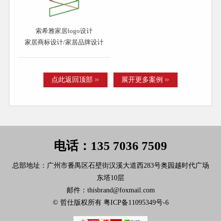
索希雅家居logo设计
家居商标设计/家居品牌设计
点此返回顶部
展开更多案例
电话：135 7036 7509
总部地址：广州市番禺区石壁街汉溪大道西283号奥园越时代广场
东塔10层
邮件：thisbrand@foxmail.com
© 哲仕版权所有
粤ICP备11095349号-6