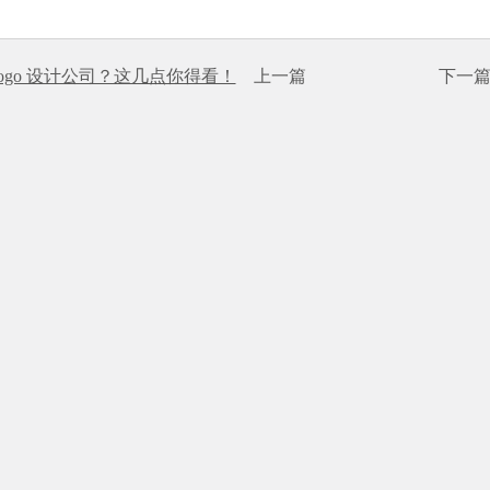
ogo 设计公司？这几点你得看！
上一篇
下一