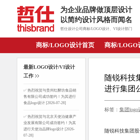
为企业品牌做顶层设计
以简约设计风格而闻名
哲仕设计公司商标/LOGO设计、VI设计部门
商标/LOGO设计首页
商标/LOG
最新LOGO设计/VI设计
工作
随锐科技集
进行集团公
✅ 热烈祝贺与贵州红酵坊食品销
售有限公司成功签约！为其进行
食品logo设计 [2026-07-28]
标签：
集团log
✅ 热烈祝贺与北京天使泊健康产
业发展有限公司成功签约！为其
进行天使泊品牌logo设计 [2026-
随锐科技集团股份
07-28]