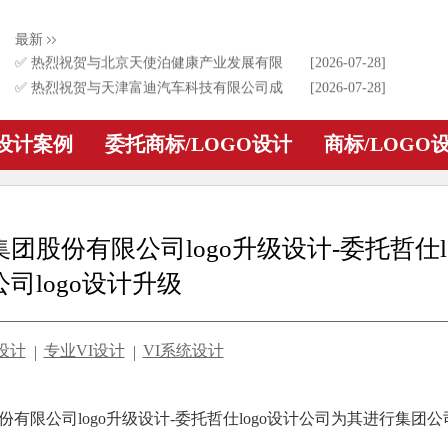
✅ 热烈祝贺与贵州红酵坊食品销售有限公司
[2026-07-28]
最新
成功签约！为其进行食品logo设计
✅ 热烈祝贺与北京天使泊健康产业发展有限
[2026-07-28]
公司成功签约！为其进行天使泊品牌logo设计
✅ 热烈祝贺与天津富迪汽车科技有限公司成
[2026-07-28]
功签约！为其进行耐适通品牌logo设计
✅ 热烈祝贺与红杉天枰科技集团成功签约！
[2026-07-28]
为其进行集团公司logo升级设计
✅ 热烈祝贺与深圳市迷虎科技有限公司成功
[2026-02-23]
O设计案例
委托商标/LOGO设计
商标/LOGO
签约！为其进行电子品牌logo设计
团股份有限公司logo升级设计-委托哲仕l
司logo设计升级
o设计
专业VI设计
VI系统设计
有限公司logo升级设计-委托哲仕logo设计公司为其进行集团公司