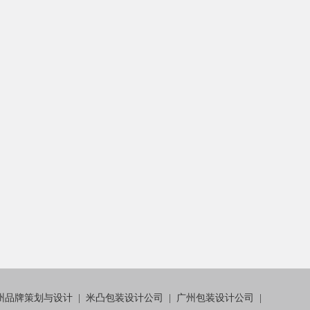
州品牌策划与设计
|
米凸包装设计公司
|
广州包装设计公司
|