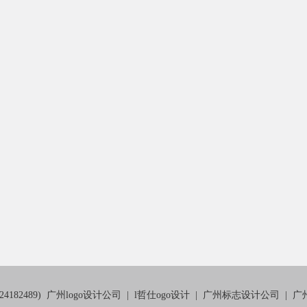
82489)
广州logo设计公司
|
l哲仕ogo设计
|
广州标志设计公司
|
广