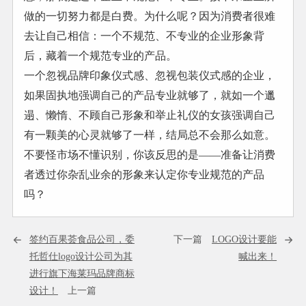
做的一切努力都是白费。为什么呢？因为消费者很难
去让自己相信：一个不规范、不专业的企业形象背
后，藏着一个规范专业的产品。
一个忽视品牌印象仪式感、忽视包装仪式感的企业，
如果固执地强调自己的产品专业就够了，就如一个邋
遢、懒惰、不顾自己形象和举止礼仪的女孩强调自己
有一颗美的心灵就够了一样，结局总不会那么如意。
不要怪市场不懂识别，你该反思的是——准备让消费
者透过你杂乱业余的形象来认定你专业规范的产品
吗？
签约百果荟食品公司，委
下一篇
LOGO设计要能
托哲仕logo设计公司为其
喊出来！
进行旗下海莱玛品牌商标
设计！
上一篇