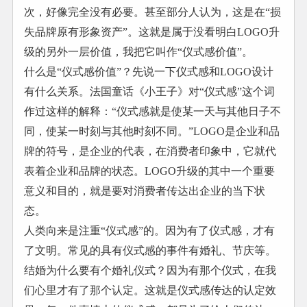
次，好像完全没有必要。甚至部分人认为，这是在“损
失品牌原有形象资产”。这就是属于没看明白LOGO升
级的另外一层价值，我把它叫作“仪式感价值”。
什么是“仪式感价值”？先说一下仪式感和LOGO设计
有什么关系。法国童话《小王子》对“仪式感”这个词
作过这样的解释：“仪式感就是使某一天与其他日子不
同，使某一时刻与其他时刻不同。”LOGO是企业和品
牌的符号，是企业的代表，在消费者印象中，它就代
表着企业和品牌的状态。LOGO升级的其中一个重要
意义和目的，就是要对消费者传达出企业的当下状
态。
人类向来是注重“仪式感”的。因为有了仪式感，才有
了文明。常见的具有仪式感的事件有婚礼、节庆等。
结婚为什么要有个婚礼仪式？因为有那个仪式，在我
们心里才有了那个认定。这就是仪式感传达的认定效