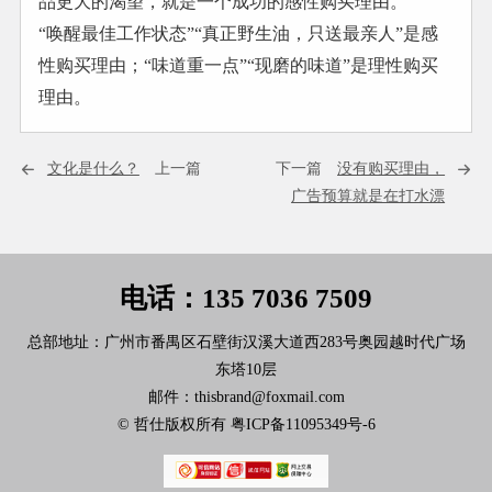
品更大的渴望，就是一个成功的感性购买理由。
“唤醒最佳工作状态”“真正野生油，只送最亲人”是感
性购买理由；“味道重一点”“现磨的味道”是理性购买
理由。
文化是什么？
上一篇
下一篇
没有购买理由，
广告预算就是在打水漂
电话：135 7036 7509
总部地址：广州市番禺区石壁街汉溪大道西283号奥园越时代广场
东塔10层
邮件：thisbrand@foxmail.com
© 哲仕版权所有
粤ICP备11095349号-6