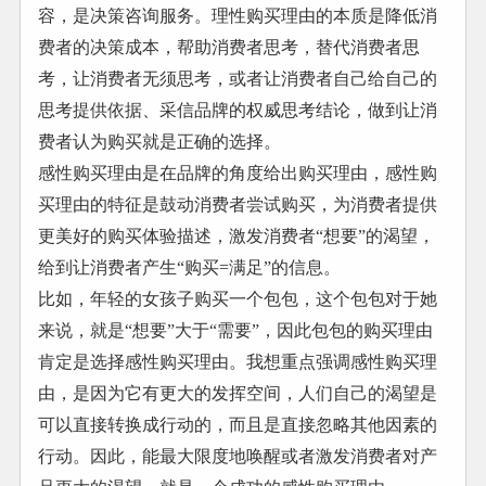
容，是决策咨询服务。理性购买理由的本质是降低消
费者的决策成本，帮助消费者思考，替代消费者思
考，让消费者无须思考，或者让消费者自己给自己的
思考提供依据、采信品牌的权威思考结论，做到让消
费者认为购买就是正确的选择。
感性购买理由是在品牌的角度给出购买理由，感性购
买理由的特征是鼓动消费者尝试购买，为消费者提供
更美好的购买体验描述，激发消费者“想要”的渴望，
给到让消费者产生“购买=满足”的信息。
比如，年轻的女孩子购买一个包包，这个包包对于她
来说，就是“想要”大于“需要”，因此包包的购买理由
肯定是选择感性购买理由。我想重点强调感性购买理
由，是因为它有更大的发挥空间，人们自己的渴望是
可以直接转换成行动的，而且是直接忽略其他因素的
行动。因此，能最大限度地唤醒或者激发消费者对产