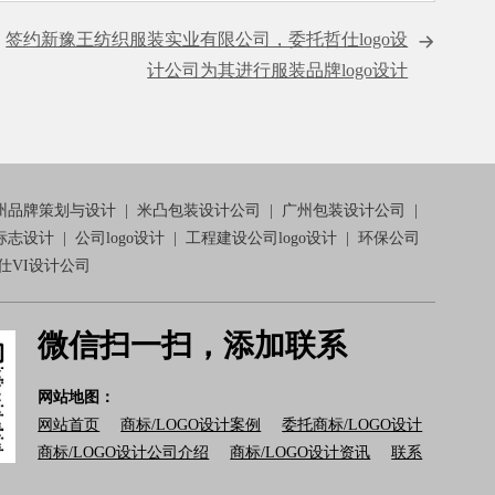
篇
签约新豫王纺织服装实业有限公司，委托哲仕logo设
计公司为其进行服装品牌logo设计
州品牌策划与设计
|
米凸包装设计公司
|
广州包装设计公司
|
标志设计
|
公司logo设计
|
工程建设公司logo设计
|
环保公司
仕VI设计公司
微信扫一扫，添加联系
网站地图：
网站首页
商标/LOGO设计案例
委托商标/LOGO设计
商标/LOGO设计公司介绍
商标/LOGO设计资讯
联系