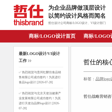
为企业品牌做顶层设计
以简约设计风格而闻名
哲仕设计公司商标/LOGO设计、VI设计部门
商标/LOGO设计首页
商标/LOG
最新LOGO设计/VI设计
工作
哲仕的核
✅ 热烈祝贺与贵州红酵坊食品销
售有限公司成功签约！为其进行
标签：
品牌log
食品logo设计 [2026-07-28]
✅ 热烈祝贺与北京天使泊健康产
哲仕战略营销咨
业发展有限公司成功签约！为其
进行天使泊品牌logo设计 [2026-
07-28]