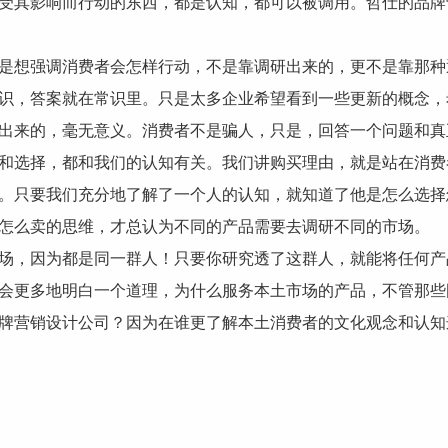
受其影响而行动的东西，都是认知，都可以被调用。哲仕的品牌
是想强调消费者会怎样行动，不是靠调研出来的，更不是靠那种
识，答案就在常识里。只是太多企业希望看到一些更新的概念，
出来的，毫无意义。消费者不是骗人，只是，回答一个问题和真
和选择，都和我们的认知有关。我们讲购买理由，就是站在消费
。只要我们充分地了解了一个人的认知，就知道了他是怎么选择
怎么卖的思维，才总认为不同的产品需要去调研不同的市场。
场，因为都是同一群人！只要你研究透了这群人，就能将任何产
会更多地明白一个道理，为什么服务本土市场的产品，不管那些
牌营销设计公司？因为在谁更了解本土消费者的文化观念和认知