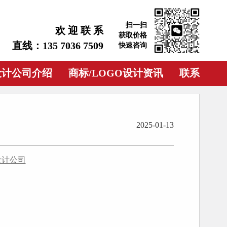
扫一扫
欢 迎 联 系
获取价格
直线：135 7036 7509
快速咨询
设计公司介绍
商标/LOGO设计资讯
联系
2025-01-13
设计公司