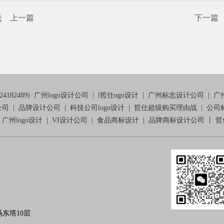
量
上一篇
下一
82489)
广州logo设计公司
|
l哲仕ogo设计
|
广州标志设计公司
|
广
公司
|
品牌设计公司
|
科技公司logo设计
|
哲仕超级购买理由战
|
公司
|
广州logo设计
|
VI设计公司
|
食品商标设计
|
品牌商标设计公司
丨
哲
东塔10层