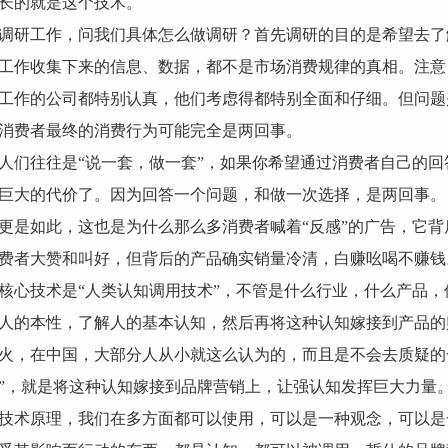
长的就是这个技术。
调研工作，问我们具体怎么做调研？首先调研的目的是希望去了
工作收集下来的信息、数据，都不是市场消费规律的真相。注意
工作的公司都特别认真，他们考虑得都特别全面和仔细。但问题
消费者最终的消费行为可能完全是两回事。
人们往往是“说一套，做一套”，如果你希望通过消费者自己的
巨大的代价了。因为回答一个问题，和做一次选择，是两回事。
更是如此，这也是为什么那么多消费者喊着“反感”的广告，它
费者大赞和叫好，但背后的产品确实销量冷清，白赚吆喝不赚钱
核心技术是“人类认知调用技术”，不管是什么行业，什么产品
人的本性，了解人的基本认知，然后再将这种认知嫁接到产品的
火，在中国，大部分人从小就这么认为的，而且是不会去质疑的
”，就是将这种认知嫁接到品牌营销上，让强认知发挥巨大力量
技术原理，我们在多方面都可以使用，可以是一种观念，可以是