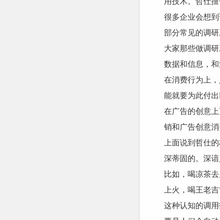
用技术。哲仕擅
很多企业会想到
部分常见的调研
大家那些做调研
数据和信息，和
在消费行为上，
能就要为此付出
在广告的创意上
销和广告创意消
上面说到哲仕的
深蒂固的。深谙
比如，喝凉茶去
上火，喝王老吉
这种认知的调用