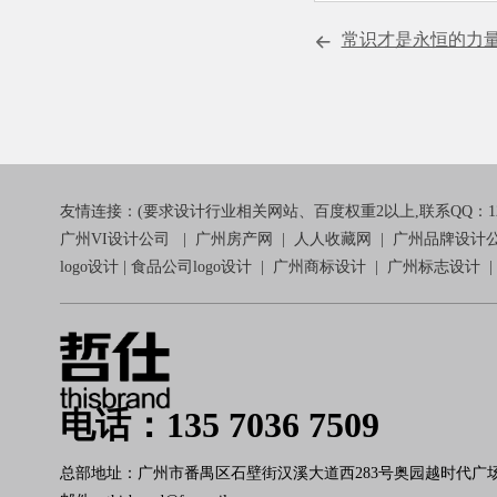
常识才是永恒的力
友情连接：(要求设计行业相关网站、百度权重2以上,联系QQ：1241
广州VI设计公司
|
广州房产网
|
人人收藏网
|
广州品牌设计
logo设计
|
食品公司logo设计
|
广州商标设计
|
广州标志设计
电话：135 7036 7509
总部地址：广州市番禺区石壁街汉溪大道西283号奥园越时代广场