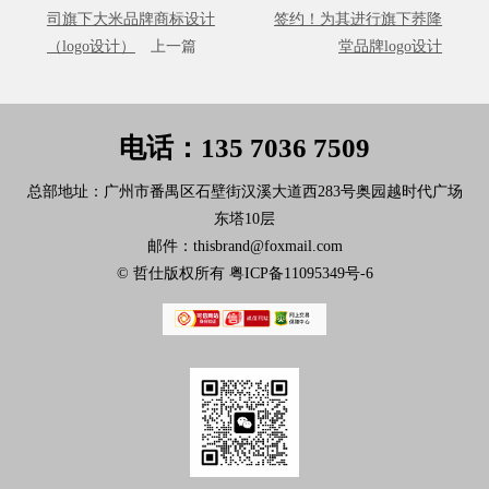
司旗下大米品牌商标设计
签约！为其进行旗下荞降
（logo设计）
上一篇
堂品牌logo设计
电话：135 7036 7509
总部地址：广州市番禺区石壁街汉溪大道西283号奥园越时代广场
东塔10层
邮件：thisbrand@foxmail.com
© 哲仕版权所有
粤ICP备11095349号-6