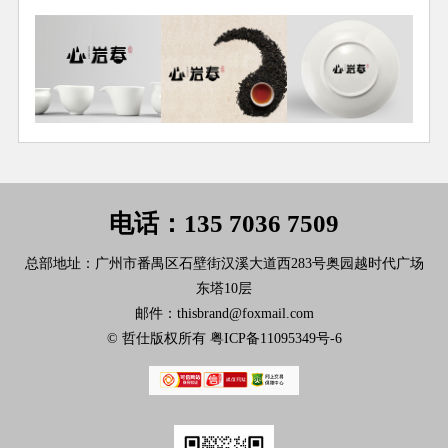
电话：135 7036 7509
总部地址：广州市番禺区石壁街汉溪大道西283号奥园越时代广场
东塔10层
邮件：thisbrand@foxmail.com
© 哲仕版权所有
粤ICP备11095349号-6