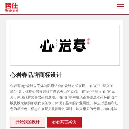
心岩春品牌商标设计
心岩春logo设计以字体与图形结合的设计方式展现。 在“心“中融入”山
峰“元素，体现心岩春岩茶产自武夷山的卖点。 在“岩”中融入”山“的元
素，体现品牌武夷岩茶的属性。 在“春”字中融入茶杯以及洗茶杯的动作
以及以太极的形状代表茶水，体现了品牌的行业属性。 标志以黑色和红
色为标准色，标志在展现文化韵味的同时，加入相关的元素，增加趣味
性，符合品牌的定位。
开始我的设计
看看其它案例