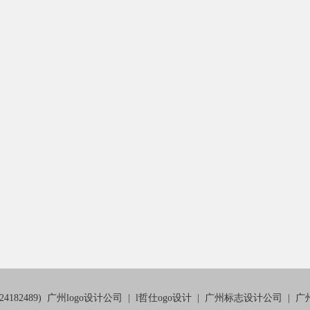
82489)
广州logo设计公司
|
l哲仕ogo设计
|
广州标志设计公司
|
广