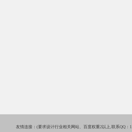
友情连接：(要求设计行业相关网站、百度权重2以上,联系QQ：1241