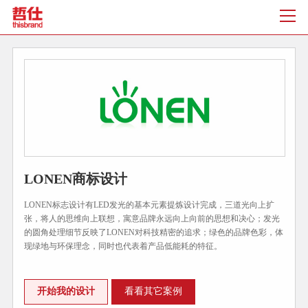
LONEN商标设计
LONEN标志设计有LED发光的基本元素提炼设计完成，三道光向上扩
张，将人的思维向上联想，寓意品牌永远向上向前的思想和决心；发光
的圆角处理细节反映了LONEN对科技精密的追求；绿色的品牌色彩，体
现绿地与环保理念，同时也代表着产品低能耗的特征。
开始我的设计
看看其它案例