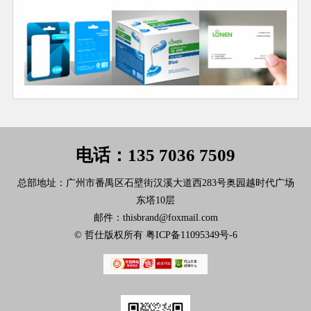
电话：135 7036 7509
总部地址：广州市番禺区石壁街汉溪大道西283号奥园越时代广场
东塔10层
邮件：thisbrand@foxmail.com
© 哲仕版权所有
粤ICP备11095349号-6