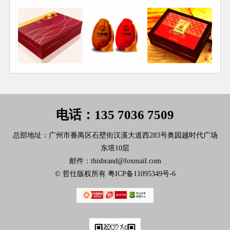
电话：135 7036 7509
总部地址：广州市番禺区石壁街汉溪大道西283号奥园越时代广场
东塔10层
邮件：thisbrand@foxmail.com
© 哲仕版权所有
粤ICP备11095349号-6