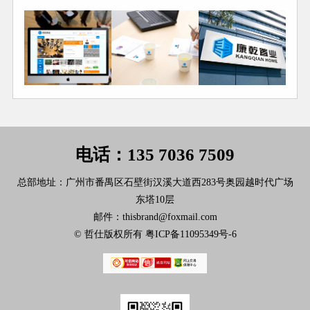
电话：135 7036 7509
总部地址：广州市番禺区石壁街汉溪大道西283号奥园越时代广场
东塔10层
邮件：thisbrand@foxmail.com
© 哲仕版权所有
粤ICP备11095349号-6