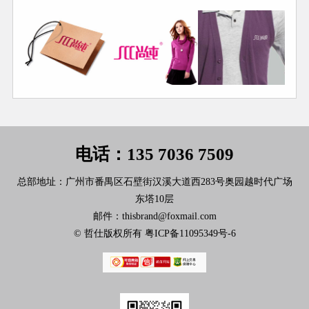
电话：135 7036 7509
总部地址：广州市番禺区石壁街汉溪大道西283号奥园越时代广场
东塔10层
邮件：thisbrand@foxmail.com
© 哲仕版权所有
粤ICP备11095349号-6