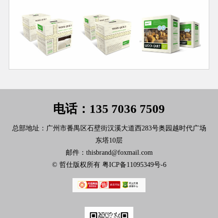
电话：135 7036 7509
总部地址：广州市番禺区石壁街汉溪大道西283号奥园越时代广场
东塔10层
邮件：thisbrand@foxmail.com
© 哲仕版权所有
粤ICP备11095349号-6