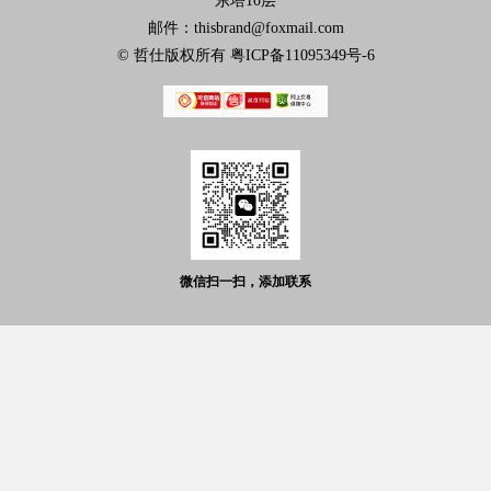
东塔10层
邮件：thisbrand@foxmail.com
© 哲仕版权所有
粤ICP备11095349号-6
微信扫一扫，添加联系