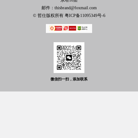
东塔10层
邮件：thisbrand@foxmail.com
© 哲仕版权所有
粤ICP备11095349号-6
微信扫一扫，添加联系