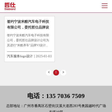
签约宁波米酷汽车电子科技
有限公司，委托哲仕品牌设
计公司为其进行“米酷养
签约宁波米酷汽车电子科技有限
车”品牌VI设计
公司，委托哲仕品牌设计公司为
其进行“米酷养车”品牌VI设计...
汽车服务logo设计
2025-01-03
<
1
>
电话：135 7036 7509
总部地址：广州市番禺区石壁街汉溪大道西283号奥园越时代广场