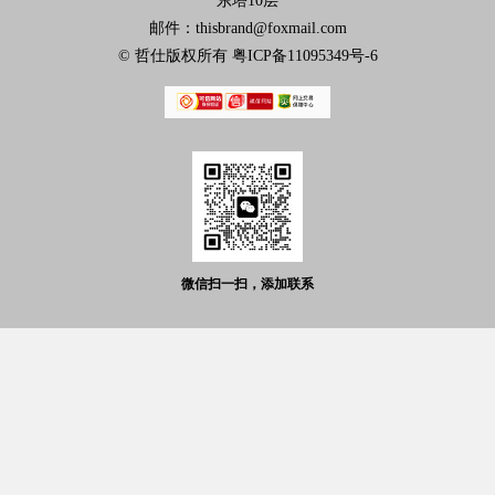
东塔10层
邮件：thisbrand@foxmail.com
© 哲仕版权所有
粤ICP备11095349号-6
微信扫一扫，添加联系