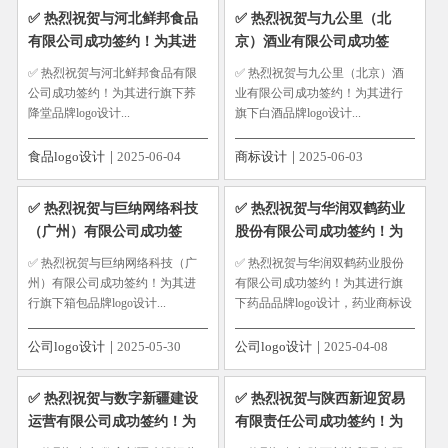
✅ 热烈祝贺与河北鲜邦食品
✅ 热烈祝贺与九公里（北
有限公司成功签约！为其进
京）酒业有限公司成功签
行旗下荞降堂品牌logo设计
约！为其进行旗下白酒品牌
✅ 热烈祝贺与河北鲜邦食品有限
✅ 热烈祝贺与九公里（北京）酒
logo设计
公司成功签约！为其进行旗下荞
业有限公司成功签约！为其进行
降堂品牌logo设计...
旗下白酒品牌logo设计...
食品logo设计
2025-06-04
商标设计
2025-06-03
​✅ 热烈祝贺与巨纳网络科技
​✅ 热烈祝贺与华润双鹤药业
（广州）有限公司成功签
股份有限公司成功签约！为
约！为其进行旗下箱包品牌
其进行旗下药品品牌logo设
✅ 热烈祝贺与巨纳网络科技（广
✅ 热烈祝贺与华润双鹤药业股份
logo设计
计，药业商标设计
州）有限公司成功签约！为其进
有限公司成功签约！为其进行旗
行旗下箱包品牌logo设计...
下药品品牌logo设计，药业商标设
计...
公司logo设计
2025-05-30
公司logo设计
2025-04-08
✅ 热烈祝贺与数字新疆建设
✅ 热烈祝贺与陕西新迎贸易
运营有限公司成功签约！为
有限责任公司成功签约！为
其进行公司logo设计，集团标
其进行豆豆力量品牌logo设